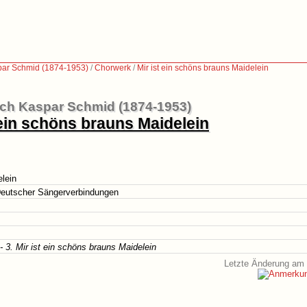
par Schmid (1874-1953)
/
Chorwerk
/
Mir ist ein schöns brauns Maidelein
ich Kaspar Schmid (1874-1953)
 ein schöns brauns Maidelein
elein
eutscher Sängerverbindungen
 3. Mir ist ein schöns brauns Maidelein
Letzte Änderung am 