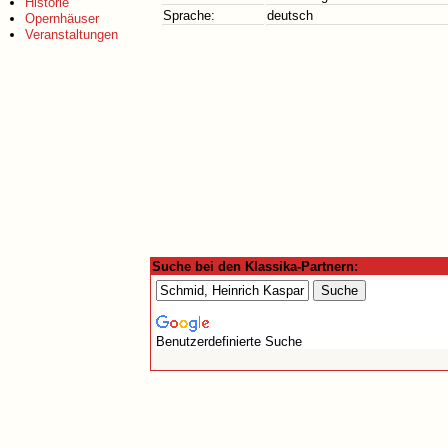
Historie
Sprache:
deutsch
Opernhäuser
Veranstaltungen
Suche bei den Klassika-Partnern:
Benutzerdefinierte Suche