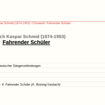
par Schmid (1874-1953)
/
Chorwerk
/
Fahrender Schüler
ich Kaspar Schmid (1874-1953)
Fahrender Schüler
eutscher Sängerverbindungen
- 4. Fahrender Schüler (A. Brüning-Vasbach)