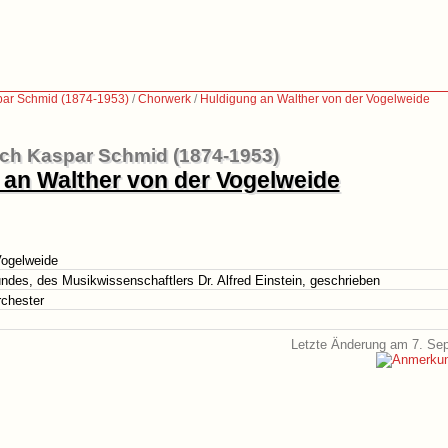
par Schmid (1874-1953)
/
Chorwerk
/
Huldigung an Walther von der Vogelweide
ich Kaspar Schmid (1874-1953)
 an Walther von der Vogelweide
Vogelweide
des, des Musikwissenschaftlers Dr. Alfred Einstein, geschrieben
rchester
Letzte Änderung am 7. Se