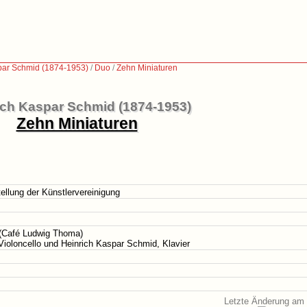
par Schmid (1874-1953)
/
Duo
/
Zehn Miniaturen
ich Kaspar Schmid (1874-1953)
Zehn Miniaturen
ellung der Künstlervereinigung
(Café Ludwig Thoma)
ioloncello und Heinrich Kaspar Schmid, Klavier
Letzte Änderung am 