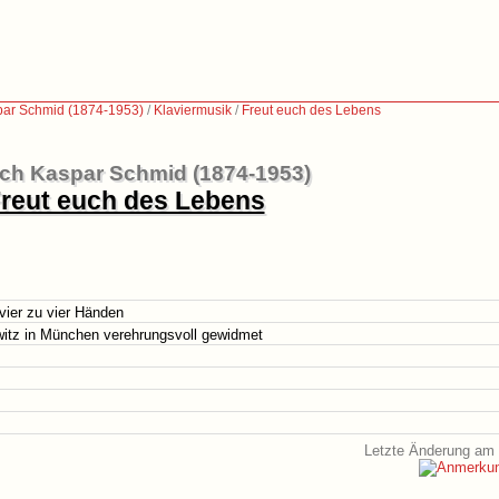
par Schmid (1874-1953)
/
Klaviermusik
/
Freut euch des Lebens
ich Kaspar Schmid (1874-1953)
reut euch des Lebens
avier zu vier Händen
witz in München verehrungsvoll gewidmet
Letzte Änderung am 