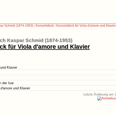
par Schmid (1874-1953)
/
Konzertstück
/
Konzertstück für Viola d'amore und Klavier
ich Kaspar Schmid (1874-1953)
ck für Viola d'amore und Klavier
 und Klavier
 der Isar
 d'amore und Klavier
Letzte Änderung am 2