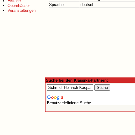
Historie
Sprache:
deutsch
Opernhäuser
Veranstaltungen
Suche bei den Klassika-Partnern:
Benutzerdefinierte Suche