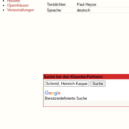
Historie
Textdichter:
Paul Heyse
Opernhäuser
Veranstaltungen
Sprache:
deutsch
Suche bei den Klassika-Partnern:
Benutzerdefinierte Suche