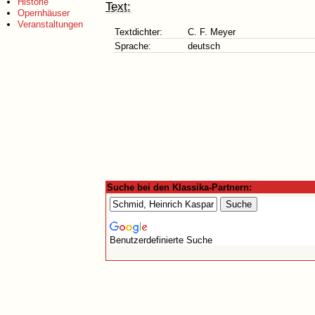
Historie
Text:
Opernhäuser
Veranstaltungen
Textdichter:
C. F. Meyer
Sprache:
deutsch
Suche bei den Klassika-Partnern:
Benutzerdefinierte Suche