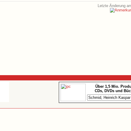
Letzte Änderung am
Über 1,5 Mio. Prod
CDs, DVDs und Büc