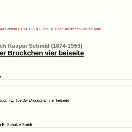
par Schmid (1874-1953)
/
Lied
/
Tue der Bröckchen vier beiseite
ich Kaspar Schmid (1874-1953)
er Bröckchen vier beiseite
e
uch - 1. Tue der Bröckchen vier beiseite
n B. Schulze-Smidt