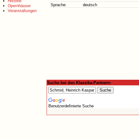
Historie
Sprache:
deutsch
Opernhäuser
Veranstaltungen
Suche bei den Klassika-Partnern:
Benutzerdefinierte Suche