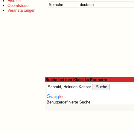
Historie
Sprache:
deutsch
Opernhäuser
Veranstaltungen
Suche bei den Klassika-Partnern:
Benutzerdefinierte Suche