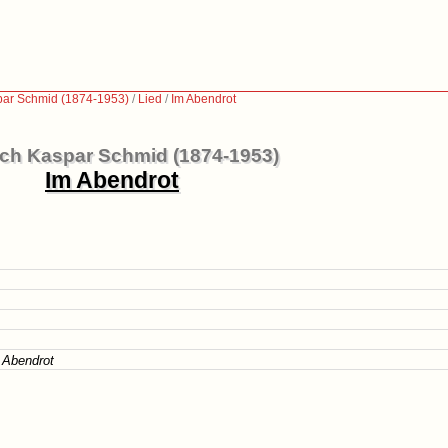
par Schmid (1874-1953)
/
Lied
/
Im Abendrot
ich Kaspar Schmid (1874-1953)
Im Abendrot
m Abendrot