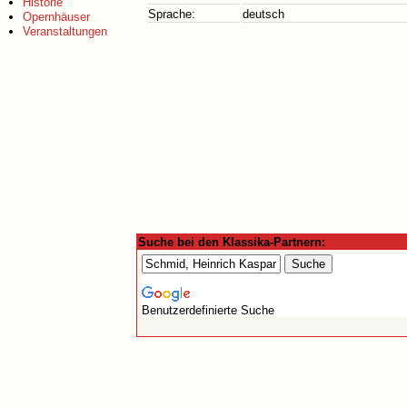
Historie
Sprache:
deutsch
Opernhäuser
Veranstaltungen
Suche bei den Klassika-Partnern:
Benutzerdefinierte Suche