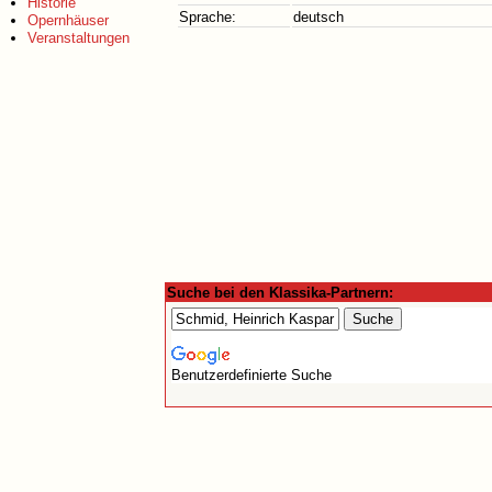
Historie
Sprache:
deutsch
Opernhäuser
Veranstaltungen
Suche bei den Klassika-Partnern:
Benutzerdefinierte Suche