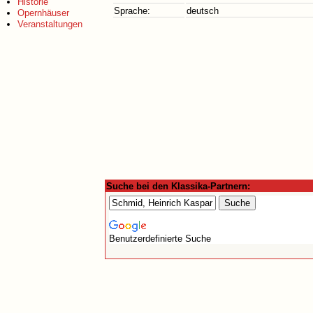
Historie
Sprache:
deutsch
Opernhäuser
Veranstaltungen
Suche bei den Klassika-Partnern:
Benutzerdefinierte Suche