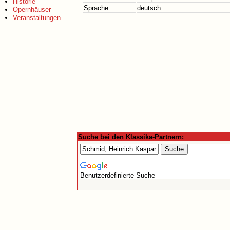
Historie
Sprache:
deutsch
Opernhäuser
Veranstaltungen
Suche bei den Klassika-Partnern:
Benutzerdefinierte Suche