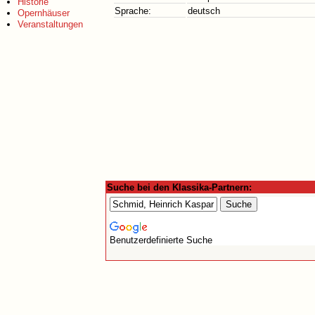
Historie
Sprache:
deutsch
Opernhäuser
Veranstaltungen
Suche bei den Klassika-Partnern:
Benutzerdefinierte Suche