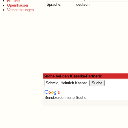
Historie
Sprache:
deutsch
Opernhäuser
Veranstaltungen
Suche bei den Klassika-Partnern:
Benutzerdefinierte Suche