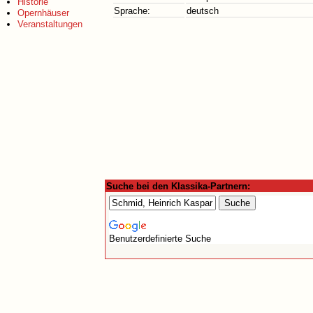
Historie
Sprache:
deutsch
Opernhäuser
Veranstaltungen
Suche bei den Klassika-Partnern:
Benutzerdefinierte Suche