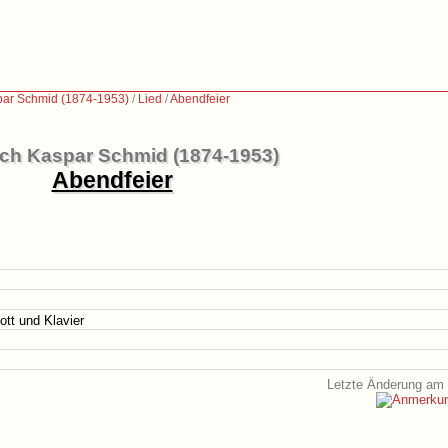
par Schmid (1874-1953)
/
Lied
/
Abendfeier
ich Kaspar Schmid (1874-1953)
Abendfeier
gott und Klavier
Letzte Änderung am 