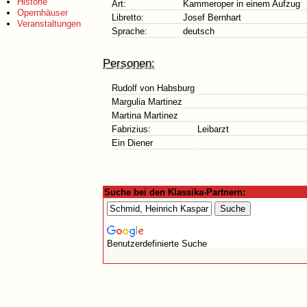
Historie
Art:
Kammeroper in einem Aufzug
Opernhäuser
Libretto:
Josef Bernhart
Veranstaltungen
Sprache:
deutsch
Personen:
Rudolf von Habsburg
Margulia Martinez
Martina Martinez
Fabrizius:
Leibarzt
Ein Diener
Suche bei den Klassika-Partnern:
Benutzerdefinierte Suche