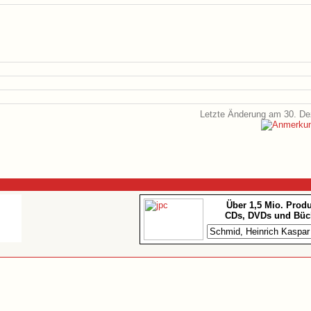
Letzte Änderung am 30. D
Über 1,5 Mio. Prod
CDs, DVDs und Büc