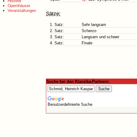
Historie
Opernhäuser
Veranstaltungen
Sätze:
1. Satz:
Sehr langsam
2. Satz:
Scherzo
3. Satz:
Langsam und schwer
4. Satz:
Finale
Suche bei den Klassika-Partnern:
Benutzerdefinierte Suche