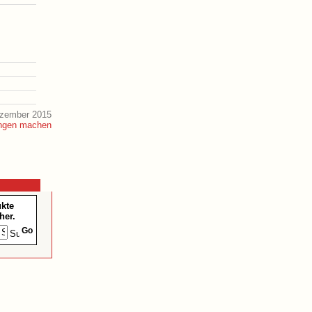
ezember 2015
ukte
her.
Go