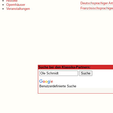
Historie
Deutschsprachiger Art
Opernhäuser
Französischsprachiger 
Veranstaltungen
Suche bei den Klassika-Partnern:
Benutzerdefinierte Suche