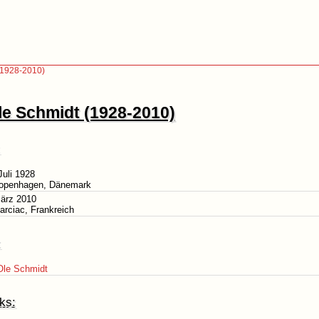
(1928-2010)
le Schmidt (1928-2010)
Juli 1928
Kopenhagen, Dänemark
März 2010
arciac, Frankreich
:
Ole Schmidt
ks: