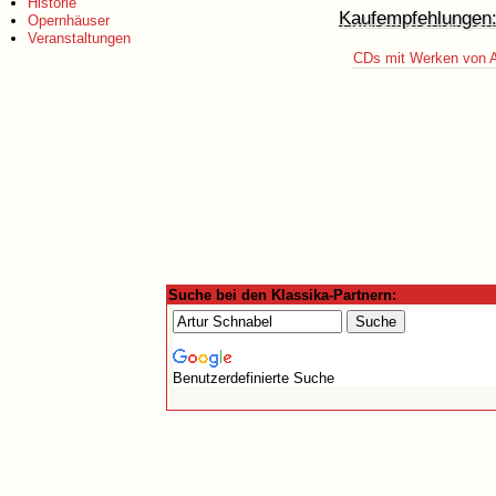
Historie
Kaufempfehlungen
Opernhäuser
Veranstaltungen
CDs mit Werken von A
Suche bei den Klassika-Partnern:
Benutzerdefinierte Suche