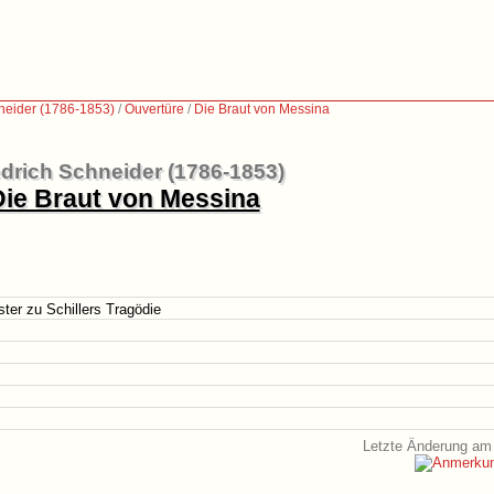
hneider (1786-1853)
/
Ouvertüre
/
Die Braut von Messina
edrich Schneider (1786-1853)
Die Braut von Messina
ter zu Schillers Tragödie
Letzte Änderung am 