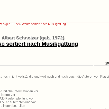
zer (geb. 1972)
/
Werke sortiert nach Musikgattung
Albert Schnelzer (geb. 1972)
e sortiert nach Musikgattung
20
st noch nicht vollständig und wird nach und nach durch die Autoren von Klass
führliche Informationen vor
ibretto vor
e CD-Kaufempfehlung vor
e DVD-Kaufempfehlung vor
e Noten bestellen