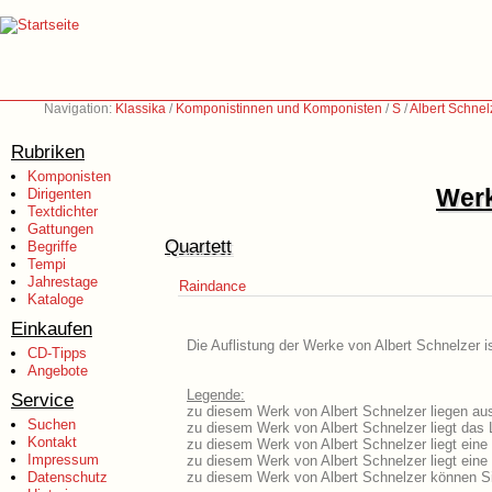
Navigation:
Klassika
/
Komponistinnen und Komponisten
/
S
/
Albert Schnel
Rubriken
Komponisten
Werk
Dirigenten
Textdichter
Gattungen
Quartett
Begriffe
Tempi
Jahrestage
Raindance
Kataloge
Einkaufen
Die Auflistung der Werke von Albert Schnelzer i
CD-Tipps
Angebote
Legende:
Service
zu diesem Werk von Albert Schnelzer liegen aus
Suchen
zu diesem Werk von Albert Schnelzer liegt das L
Kontakt
zu diesem Werk von Albert Schnelzer liegt ein
Impressum
zu diesem Werk von Albert Schnelzer liegt ein
Datenschutz
zu diesem Werk von Albert Schnelzer können Si