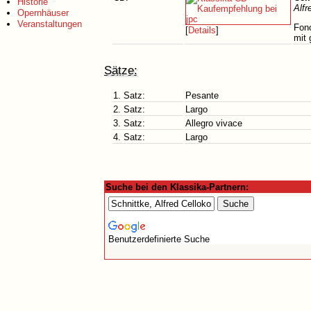
Historie
Alfr
Opernhäuser
Veranstaltungen
Fono
[
Details
]
mit 
Sätze:
1. Satz:
Pesante
2. Satz:
Largo
3. Satz:
Allegro vivace
4. Satz:
Largo
Suche bei den Klassika-Partnern:
Benutzerdefinierte Suche