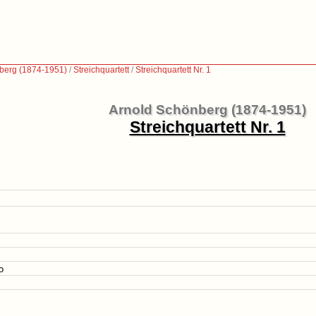
berg (1874-1951)
/
Streichquartett
/
Streichquartett Nr. 1
Arnold Schönberg (1874-1951)
Streichquartett Nr. 1
o