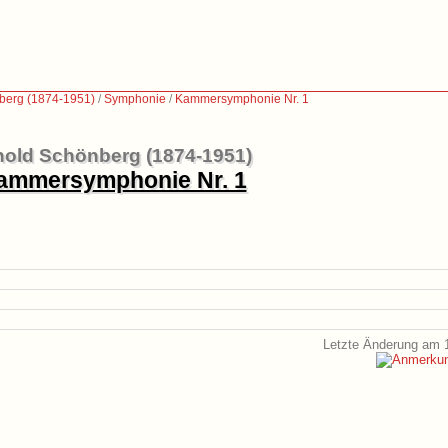
berg (1874-1951)
/
Symphonie
/
Kammersymphonie Nr. 1
nold Schönberg (1874-1951)
ammersymphonie Nr. 1
Letzte Änderung am 1