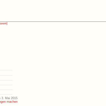
тания]
 3. Mai 2015