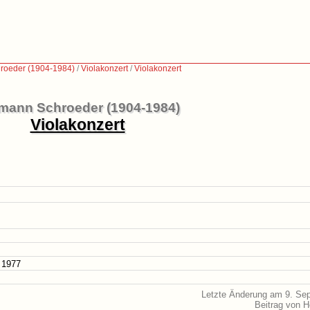
roeder (1904-1984)
/
Violakonzert
/
Violakonzert
mann Schroeder (1904-1984)
Violakonzert
 1977
Letzte Änderung am 9. Se
Beitrag von 