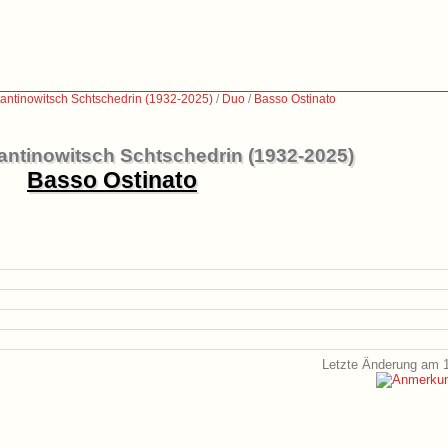
antinowitsch Schtschedrin (1932-2025)
/
Duo
/
Basso Ostinato
ntinowitsch Schtschedrin (1932-2025)
Basso Ostinato
Letzte Änderung am 1