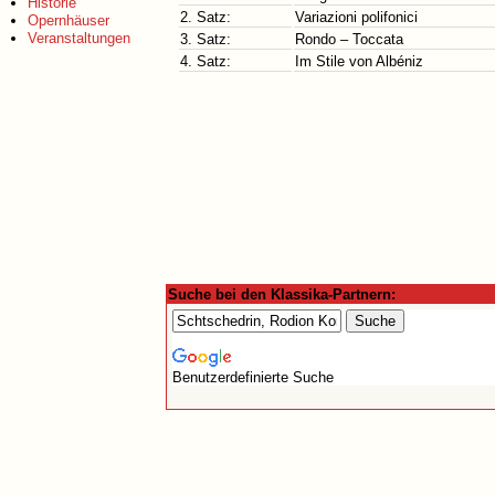
Historie
2. Satz:
Variazioni polifonici
Opernhäuser
Veranstaltungen
3. Satz:
Rondo – Toccata
4. Satz:
Im Stile von Albéniz
Suche bei den Klassika-Partnern:
Benutzerdefinierte Suche