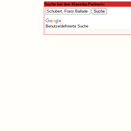
Suche bei den Klassika-Partnern:
Benutzerdefinierte Suche