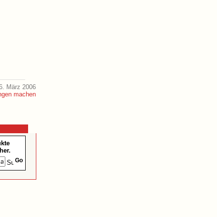
6. März 2006
ukte
her.
Go