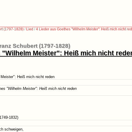
rt (1797-1828)
/
Lied
/
4 Lieder aus Goethes "Wilhelm Meister": Heiß mich nicht re
ranz Schubert (1797-1828)
 "Wilhelm Meister": Heiß mich nicht rede
Meister": Heiß mich nicht reden
hes "Wilhelm Meister": Heiß mich nicht reden
1749-1832)
ich schweigen,