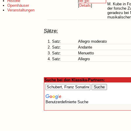
Historie
M. Kube in Fo
Opernhäuser
[
Details
]
der forsche Zu
Veranstaltungen
geradezu bei
musikalischen
Sätze:
1. Satz:
Allegro moderato
2. Satz:
Andante
3. Satz:
Menuetto
4. Satz:
Allegro
Suche bei den Klassika-Partnern:
Benutzerdefinierte Suche