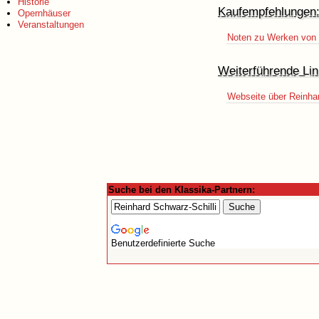
Historie
Kaufempfehlungen
Opernhäuser
Veranstaltungen
Noten zu Werken von R
Weiterführende Lin
Webseite über Reinhar
Suche bei den Klassika-Partnern:
Benutzerdefinierte Suche