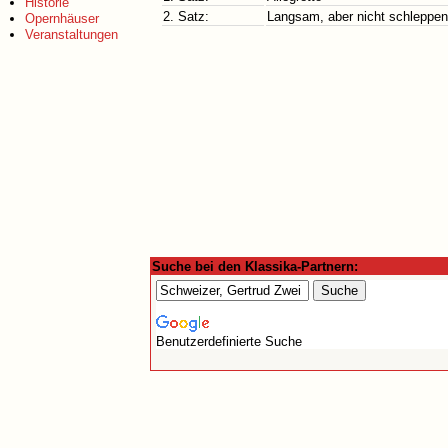
Historie
2. Satz:
Langsam, aber nicht schleppe
Opernhäuser
Veranstaltungen
Suche bei den Klassika-Partnern:
Benutzerdefinierte Suche