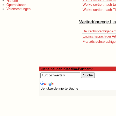
Historie
Werke sortiert nach E
Opernhäuser
Veranstaltungen
Werke sortiert nach Ti
Weiterführende Lin
Deutschsprachiger Art
Englischsprachiger Art
Französischsprachiger 
Suche bei den Klassika-Partnern:
Benutzerdefinierte Suche