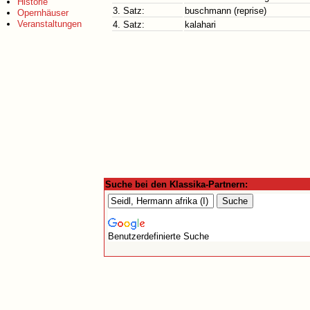
Historie
3. Satz:
buschmann (reprise)
Opernhäuser
Veranstaltungen
4. Satz:
kalahari
Suche bei den Klassika-Partnern:
Benutzerdefinierte Suche