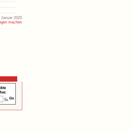
 Januar 2020
ukte
her.
Go