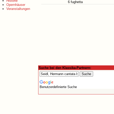
Historie
6 fughetta
Opernhäuser
Veranstaltungen
Suche bei den Klassika-Partnern:
Benutzerdefinierte Suche