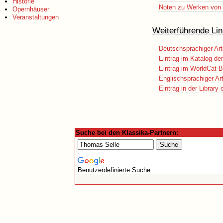
Historie
Noten zu Werken von 
Opernhäuser
Veranstaltungen
Weiterführende Lin
Deutschsprachiger Art
Eintrag im Katalog de
Eintrag im WorldCat-B
Englischsprachiger Art
Eintrag in der Library
Suche bei den Klassika-Partnern:
Benutzerdefinierte Suche