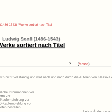
 (1486-1543)
/
Werke sortiert nach Titel
Ludwig Senfl (1486-1543)
Werke sortiert nach Titel
?
(
Messe
)
och nicht vollständig und wird nach und nach durch die Autoren von Klassika 
liche Informationen vor
tto vor
-Kaufempfehlung vor
VD-Kaufempfehlung vor
oten bestellen
Letzte Änderung am