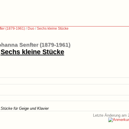
ter (1879-1961)
/
Duo
/
Sechs kleine Stücke
hanna Senfter (1879-1961)
Sechs kleine Stücke
 Stücke für Geige und Klavier
Letzte Änderung am 2