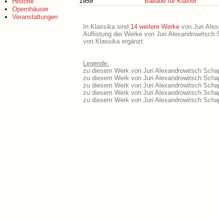
1959
Ballade für Klavier
Historie
Opernhäuser
Veranstaltungen
In Klassika sind
14 weitere Werke
von Juri Alexa
Auflistung der Werke von Juri Alexandrowitsch S
von Klassika ergänzt.
Legende:
zu diesem Werk von Juri Alexandrowitsch Schapo
zu diesem Werk von Juri Alexandrowitsch Schapo
zu diesem Werk von Juri Alexandrowitsch Schap
zu diesem Werk von Juri Alexandrowitsch Schap
zu diesem Werk von Juri Alexandrowitsch Schap