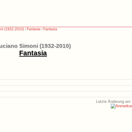
ni (1932-2010)
/
Fantasie
/
Fantasia
uciano Simoni (1932-2010)
Fantasia
Letzte Änderung am 