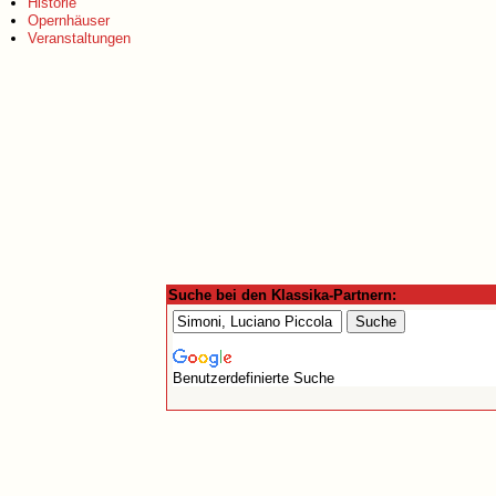
Historie
Opernhäuser
Veranstaltungen
Suche bei den Klassika-Partnern:
Benutzerdefinierte Suche