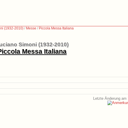
ni (1932-2010)
/
Messe
/
Piccola Messa Italiana
uciano Simoni (1932-2010)
Piccola Messa Italiana
Letzte Änderung am 