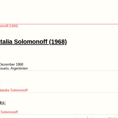
monoff (1968)
talia Solomonoff (1968)
 Dezember 1968
osario, Argentinien
:
atalia Solomonoff
ks:
a Solomonoff