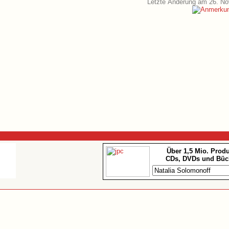
Letzte Änderung am 26. N
Über 1,5 Mio. Prod
CDs, DVDs und Büc