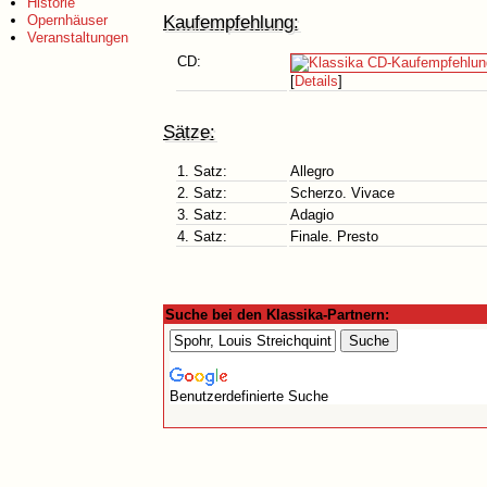
Historie
Kaufempfehlung:
Opernhäuser
Veranstaltungen
CD:
[
Details
]
Sätze:
1. Satz:
Allegro
2. Satz:
Scherzo. Vivace
3. Satz:
Adagio
4. Satz:
Finale. Presto
Suche bei den Klassika-Partnern:
Benutzerdefinierte Suche